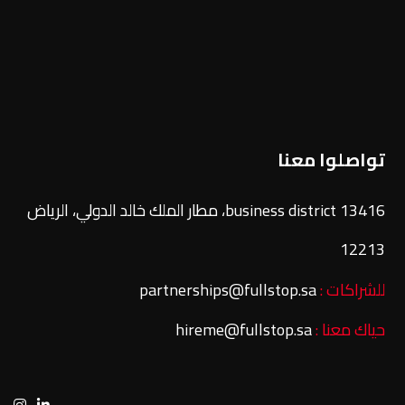
تواصلوا معنا
13416 business district، مطار الملك خالد الدولي، الرياض
12213
للشراكات :
partnerships@fullstop.sa
حياك معنا :
hireme@fullstop.sa