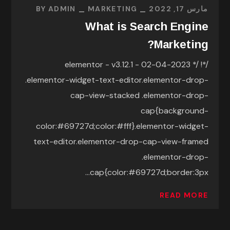
مارس 17, 2022
MARKETING
ADMIN
BY
What is Search Engine
Marketing?
/*! elementor - v3.12.1 - 02-04-2023 */
.elementor-widget-text-editor.elementor-drop-
cap-view-stacked .elementor-drop-
cap{background-
color:#69727d;color:#fff}.elementor-widget-
text-editor.elementor-drop-cap-view-framed
.elementor-drop-
cap{color:#69727d;border:3px...
READ MORE